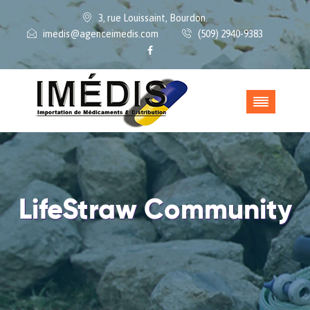
3, rue Louissaint, Bourdon.
imedis@agenceimedis.com
(509) 2940-9383
LifeStraw Community