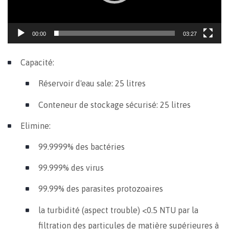
00:00
03:27
Capacité:
Réservoir d'eau sale: 25 litres
Conteneur de stockage sécurisé: 25 litres
Elimine:
99.9999% des bactéries
99.999% des virus
99.99% des parasites protozoaires
la turbidité (aspect trouble) <0.5 NTU par la
filtration des particules de matière supérieures à