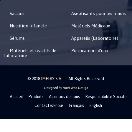
Vaccins
Aseptisants pour les mains
Nutrition Infantile
Matériels Médicaux
Sérums
Appareils (Laboratoire)
Matériels et réactifs de
Purificateurs d’eau
laboratoire
© 2018
IMEDIS S.A.
— All Rights Reserved.
Designed by
Haiti Web Design
Accueil
Produits
A propos de nous
Responsabilité Sociale
Contactez-nous
Français
English