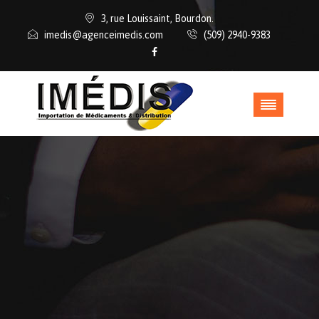
3, rue Louissaint, Bourdon.
imedis@agenceimedis.com
(509) 2940-9383