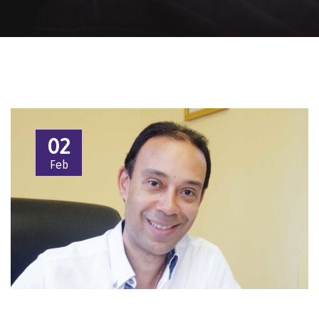
02
Feb