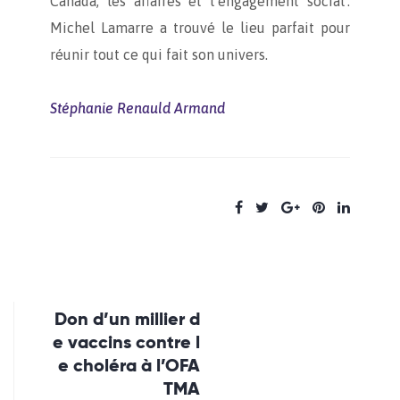
Canada, les affaires et l’engagement social :
Michel Lamarre a trouvé le lieu parfait pour
réunir tout ce qui fait son univers.
Stéphanie Renauld Armand
Don d’un millier d
e vaccins contre l
e choléra à l’OFA
TMA